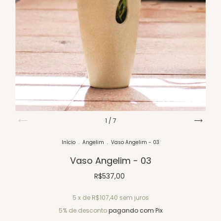
1
/
7
Início
.
Angelim
.
Vaso Angelim - 03
Vaso Angelim - 03
R$537,00
5
x de
R$107,40
sem juros
5% de desconto
pagando com Pix