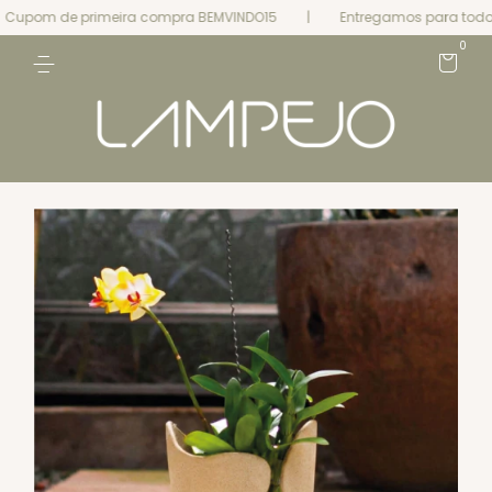
om de primeira compra BEMVINDO15
|
Entregamos para todo o B
0