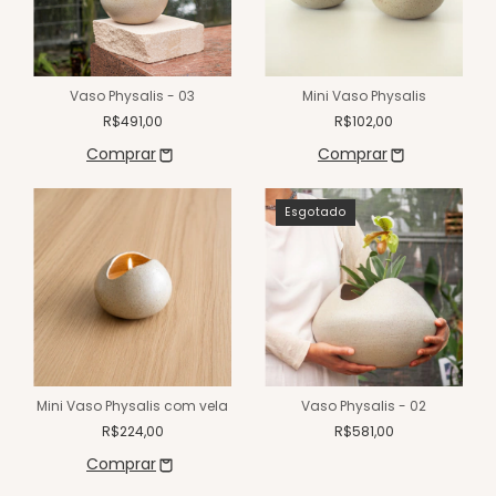
Vaso Physalis - 03
Mini Vaso Physalis
R$491,00
R$102,00
Esgotado
Mini Vaso Physalis com vela
Vaso Physalis - 02
R$224,00
R$581,00