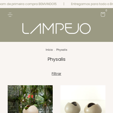
 de primeira compra BEMVINDO15
|
Entregamos para todo o Bra
0
Início
.
Physalis
Physalis
Filtrar