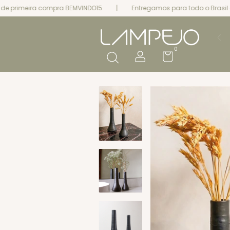
ira compra BEMVINDO15
|
Entregamos para todo o Brasil e acei
0