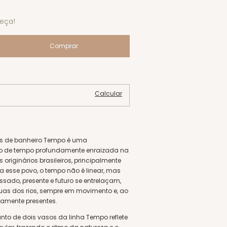
eça!
Alterar CEP
Calcular
os de banheiro Tempo
é uma
 de tempo profundamente enraizada na
originários brasileiros, principalmente
a esse povo, o tempo não é linear, mas
ssado, presente e futuro se entrelaçam,
as dos rios, sempre em movimento e, ao
amente presentes.
nto de dois vasos da linha Tempo reflete